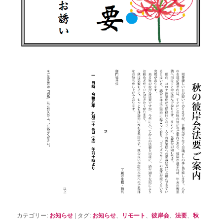
カテゴリー:
お知らせ
|
タグ:
お知らせ
、
リモート
、
彼岸会
、
法要
、
秋