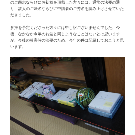
のご懇志ならびにお初穗を頂戴した方々には、通常の法要の通
り、故人のご法名ならびに申請者のご芳名を読み上げさせていた
だきました。
参拝を予定くださった方々には申し訳ございませんでした。今
後、なかなか今年のお盆と同じようなことはないとは思います
が、今後の災害時の法要のため、今年の件は記録しておこうと思
います。