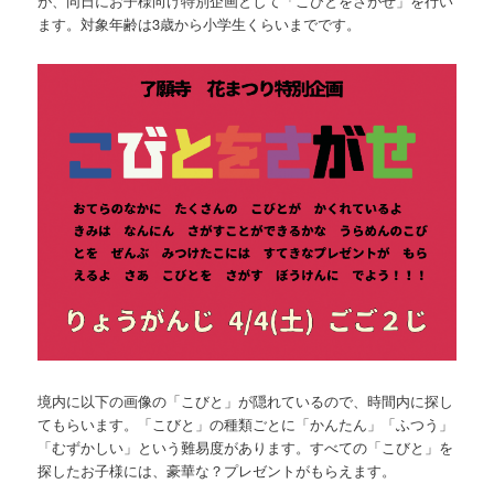
が、同日にお子様向け特別企画として「こびとをさがせ」を行い
ます。対象年齢は3歳から小学生くらいまでです。
境内に以下の画像の「こびと」が隠れているので、時間内に探し
てもらいます。「こびと」の種類ごとに「かんたん」「ふつう」
「むずかしい」という難易度があります。すべての「こびと」を
探したお子様には、豪華な？プレゼントがもらえます。