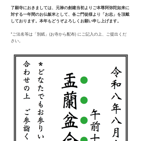
了願寺におきましては、元禄の創建当初よりご本尊阿弥陀如来に
対する一年間のお仏飯米として、各ご門徒様より「お志」を頂戴
しております。本年もどうぞよろしくお願い申し上げます。
*ご法名等は「別紙」(お寺から配布) にご記入の上、ご提出くだ
さい。