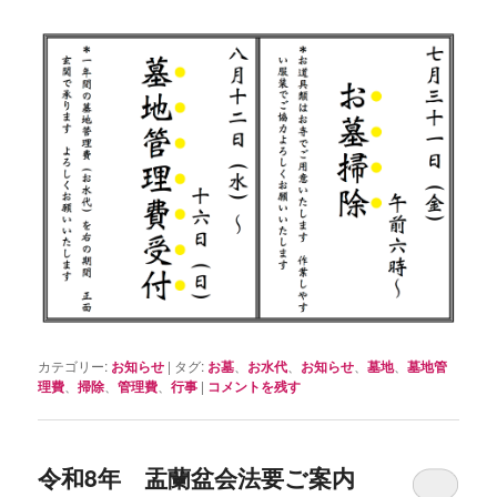
カテゴリー:
お知らせ
|
タグ:
お墓
、
お水代
、
お知らせ
、
墓地
、
墓地管
理費
、
掃除
、
管理費
、
行事
|
コメントを残す
令和8年 盂蘭盆会法要ご案内