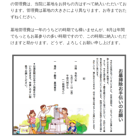
の管理費は、当院に墓地をお持ちの方はすべて納入いただいてお
ります。管理費は墓地の大きさにより異なります。お寺までおた
ずねください。
墓地管理費は一年のうちどの時期でも構いませんが、8月は年間
でもっともお墓参りの多い時期ですので、この時期に納入いただ
けますと助かります。どうぞ、よろしくお願い申し上げます。