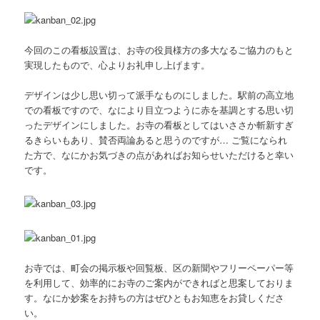
今回のこの看板設置は、お寺の役員様方の多大なるご協力のもと
実現したもので、心よりお礼申し上げます。
デザインは少し思い切って派手なものにしました。駅前の高立地
での看板ですので、なにより目立つように赤を基調とする思い切
ったデザインにしました。お寺の看板としてはいささか斬新すぎ
るきらいもあり、賛否両論あると思うのですが… ご覧になられ
た方で、なにかお気づきの点があればお知らせいただけると幸い
です。
お寺では、町会の掲示板や回覧板、区の新聞やフリーペーパー等
を利用して、効率的にお寺のご案内ができればと思案しておりま
す。なにか妙案をお持ちの方はぜひともお知恵をお貸しくださ
い。