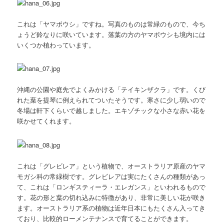
これは「ヤマボウシ」ですね。写真のものは常緑のもので、今ち
ょうど鈴なりに咲いています。落葉の方のヤマボウシも境内には
いくつか植わっています。
沖縄の公園や庭先でよくみかける「テイキンザクラ」です。くび
れた葉を提琴に例えられてついたそうです。寒さに少し弱いので
冬場は軒下くらいで越しました。エキゾチックな小さな赤い花を
咲かせてくれます。
これは「グレビレア」という植物で、オーストラリア原産のヤマ
モガシ科の常緑樹です。グレビレアは実にたくさんの種類があっ
て、これは「ロンギスティーラ・エレガンス」といわれるもので
す。花の形と葉の切れ込みに特徴があり、非常に美しい花が咲き
ます。オーストラリア系の植物は近年日本にもたくさん入ってき
ており、比較的ローメンテナンスで育てることができます。