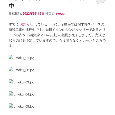
中
投稿日時:
2022年9月15日
投稿者:
ryogan
すでに
お知らせ
しているように、了願寺では樹木葬スペースの
新設工事が進行中です。先日メインのシンボルツリーであるオリ
ーブの古木 (推定樹齢200年以上) の植樹が完了しました。完成は
10月の頭を予定していますので、もう間もなくといったところで
す。