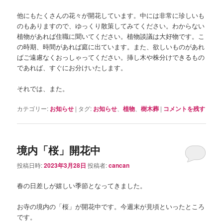
他にもたくさんの花々が開花しています。中には非常に珍しいも
のもありますので、ゆっくり散策してみてください。わからない
植物があれば住職に聞いてください。植物談議は大好物です。こ
の時期、時間があれば庭に出ています。また、欲しいものがあれ
ばご遠慮なくおっしゃってください。挿し木や株分けできるもの
であれば、すぐにお分けいたします。
それでは、また。
カテゴリー:
お知らせ
|
タグ:
お知らせ
、
植物
、
樹木葬
|
コメントを残す
境内「桜」開花中
投稿日時:
2023年3月28日
投稿者:
cancan
春の日差しが嬉しい季節となってきました。
お寺の境内の「桜」が開花中です。今週末が見頃といったところ
です。