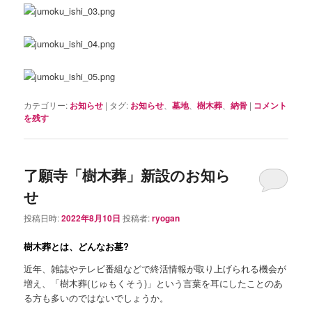
カテゴリー:
お知らせ
|
タグ:
お知らせ
、
墓地
、
樹木葬
、
納骨
|
コメント
を残す
了願寺「樹木葬」新設のお知ら
せ
投稿日時:
2022年8月10日
投稿者:
ryogan
樹木葬とは、どんなお墓?
近年、雑誌やテレビ番組などで終活情報が取り上げられる機会が
増え、「樹木葬(じゅもくそう)」という言葉を耳にしたことのあ
る方も多いのではないでしょうか。