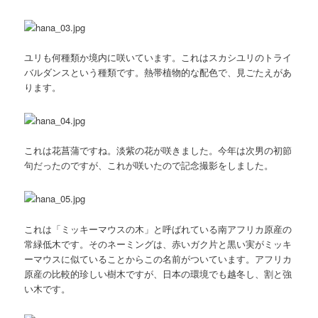
ユリも何種類か境内に咲いています。これはスカシユリのトライ
バルダンスという種類です。熱帯植物的な配色で、見ごたえがあ
ります。
これは花菖蒲ですね。淡紫の花が咲きました。今年は次男の初節
句だったのですが、これが咲いたので記念撮影をしました。
これは「ミッキーマウスの木」と呼ばれている南アフリカ原産の
常緑低木です。そのネーミングは、赤いガク片と黒い実がミッキ
ーマウスに似ていることからこの名前がついています。アフリカ
原産の比較的珍しい樹木ですが、日本の環境でも越冬し、割と強
い木です。