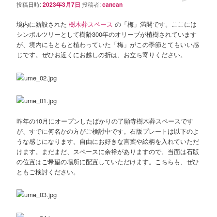
投稿日時:
2023年3月7日
投稿者:
cancan
境内に新設された
樹木葬スペース
の「梅」満開です。ここには
シンボルツリーとして樹齢300年のオリーブが植樹されています
が、境内にもともと植わっていた「梅」がこの季節とてもいい感
じです。ぜひお近くにお越しの折は、お立ち寄りください。
昨年の10月にオープンしたばかりの了願寺樹木葬スペースです
が、すでに何名かの方がご検討中です。石版プレートは以下のよ
うな感じになります。自由にお好きな言葉や絵柄を入れていただ
けます。まだまだ、スペースに余裕がありますので、当面は石版
の位置はご希望の場所に配置していただけます。こちらも、ぜひ
ともご検討ください。