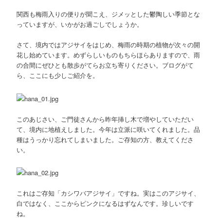
関西も梅雨入りの便りが聞こえ、ジメッとした鬱陶しい季節とな
っていますが、いかがお過ごしでしょうか。
さて、境内ではアジサイをはじめ、梅雨の時期の植物が次々の開
花し始めています。めずらしいものもちらほらありますので、雨
の合間にぜひとも散歩がてらお立ち寄りください。ブログがて
ら、ここにも少しご紹介を。
このあじさい、ご門徒さんから昨年挿し木で増やしていただい
て、境内に地植えしました。今年は立派に咲いてくれました。品
種はうっかり忘れてしまいました。ご存知の方、教えてくださ
い。
これはご存知「カシワバアジサイ」ですね。実はこのアジサイ、
白ではなく、ここからピンクになるはずなんです。珍しいです
ね。