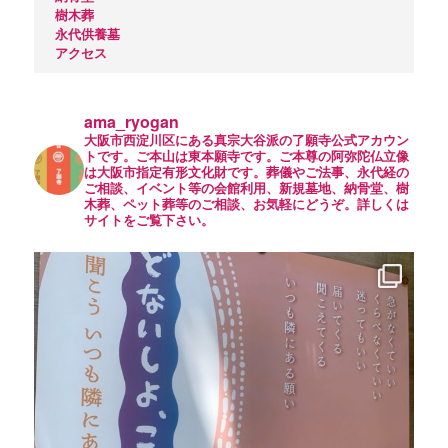
樹木葬
永代供養墓
アクセス
ama_ryogan
大阪市西淀川区にある真宗大谷派の了願寺公式アカウン
トです。ご本山は東本願寺です。ご本尊の阿弥陀仏立像
は大阪市指定有形文化財です。葬儀やご法事、永代経の
ご相談、イベント等の会館利用、新規墓地、納骨堂、樹
木葬、ペット葬等のご相談、お気軽にどうぞ。詳しくは
サイトをご覧下さい。