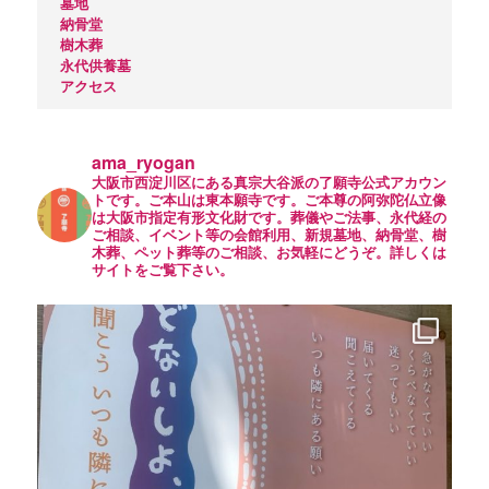
墓地
納骨堂
樹木葬
永代供養墓
アクセス
ama_ryogan
大阪市西淀川区にある真宗大谷派の了願寺公式アカウン
トです。ご本山は東本願寺です。ご本尊の阿弥陀仏立像
は大阪市指定有形文化財です。葬儀やご法事、永代経の
ご相談、イベント等の会館利用、新規墓地、納骨堂、樹
木葬、ペット葬等のご相談、お気軽にどうぞ。詳しくは
サイトをご覧下さい。