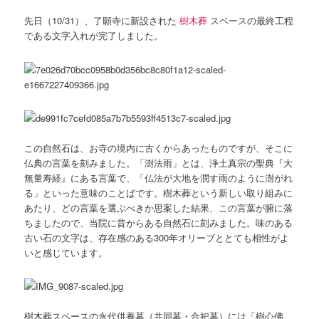
先日（10/31）、了願寺に新設された
樹木葬
スペースの最終工程
である文字入れが完了しました。
この自然石は、お寺の境内に古くからあったものですが、そこに
仏典の言葉を刻みました。「澍法雨」とは、浄土真宗の聖典『大
無量寿経』にある言葉で、「仏法が大地を潤す雨のように澍がれ
る」といった意味のことばです。樹木葬という新しい取り組みに
あたり、どの言葉を選ぶべきか思案した結果、この言葉が腑に落
ちましたので、当院に昔からある自然石に刻みました。味のある
古い石の文字は、存在感のある300年オリーブととても相性がよ
いと感じています。
樹木葬スペースの永代供養墓（共同墓・合祀墓）には「樹心佛