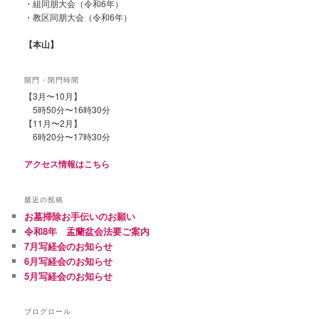
・組同朋大会（令和6年）
・教区同朋大会（令和6年）
【本山】
開門・閉門時間
【3月〜10月】
5時50分〜16時30分
【11月〜2月】
6時20分〜17時30分
アクセス情報はこちら
最近の投稿
お墓掃除お手伝いのお願い
令和8年 盂蘭盆会法要ご案内
7月写経会のお知らせ
6月写経会のお知らせ
5月写経会のお知らせ
ブログロール