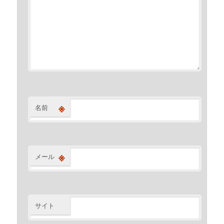
※
名前
※
メール
サイト