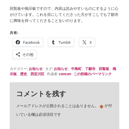
回覧板や掲示板ですので、内容は読みやすいものにするように心
がけています。これを目にしてくださった方がすこしでも了願寺
に興味を持ってくださることをいのります。
共有:
Facebook
Tumblr
X
その他
カテゴリー:
お知らせ
タグ:
お知らせ
、
中島町
、
了願寺
、
回覧板
、
掲
示板
、
歴史
、
西淀川区
作成者:
cancan
この投稿のパーマリンク
コメントを残す
※
メールアドレスが公開されることはありません。
が付
いている欄は必須項目です