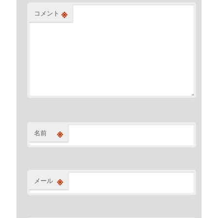
※
コメント
※
名前
※
メール