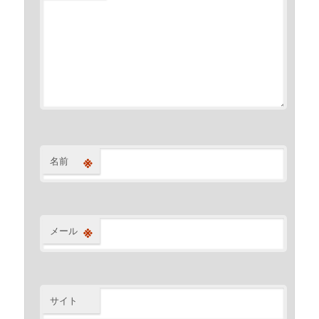
※
名前
※
メール
サイト