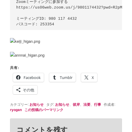
Zoomミーティングに参加する

https://us06web.zoom.us/j/9801174432?pwd=R2pMM3FQ
ミーティングID: 980 117 4432

共有:
Facebook
Tumblr
X
その他
カテゴリー:
お知らせ
タグ:
お知らせ
、
彼岸
、
法要
、
行事
作成者:
ryogan
この投稿のパーマリンク
コメントを残す