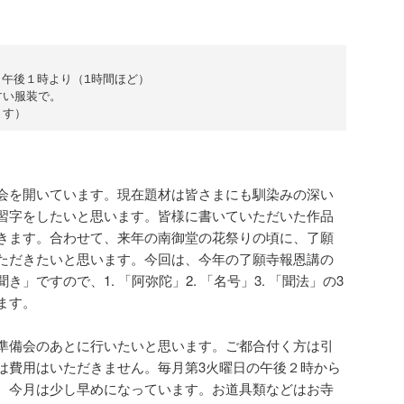
 午後１時より（1時間ほど）

い服装で。

会を開いています。現在題材は皆さまにも馴染みの深い
習字をしたいと思います。皆様に書いていただいた作品
きます。合わせて、来年の南御堂の花祭りの頃に、了願
ただきたいと思います。今回は、今年の了願寺報恩講の
」ですので、1. 「阿弥陀」2. 「名号」3. 「聞法」の3
ます。
準備会のあとに行いたいと思います。ご都合付く方は引
は費用はいただきません。毎月第3火曜日の午後２時から
、今月は少し早めになっています。お道具類などはお寺