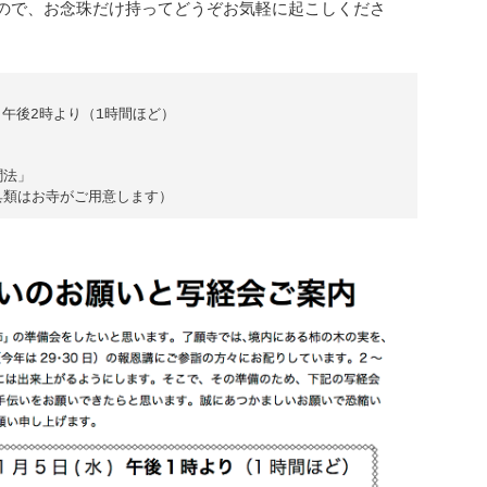
ので、お念珠だけ持ってどうぞお気軽に起こしくださ
 午後2時より（1時間ほど）  

法」
