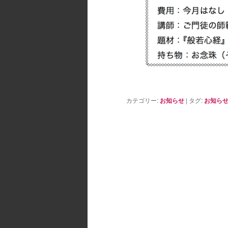
カテゴリー:
お知らせ
|
タグ:
お知ら