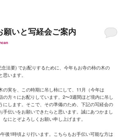
お願いと写経会ご案内
ncan
録記念法要) でお配りするために、今年もお寺の柿の木の
と思います。
木の実を、この時期に吊し柿にして、11月（今年は
ご参詣の方々にお配りしています。2〜3週間ほど境内に吊し
うにします。そこで、その準備のため、下記の写経会の
お手伝いをお願いできたらと思います。誠にあつかまし
、なにとぞよろしくお願い申し上げます。
4 の午後1時頃より行います。こちらもお手伝い可能な方は