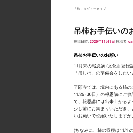
ン
メ
「
柿
」タグアーカイブ
ニ
ュ
吊柿お手伝いの
ー
投稿日時:
2025年11月1日
投稿者:
ca
吊柿お手伝いのお願い
11月末の報恩講 (文化財登
「吊し柿」の準備会をしたい
了願寺では、境内にある柿の
11/29･30日）の報恩講に
て、報恩講には出来上がるよ
少し前にお集まりいただき、
いお願いで恐縮いたしますが
(ちなみに、柿の収穫は11/