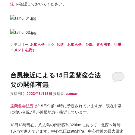
法
を確認しておいてください。
カテゴリー:
お知らせ
|
タグ:
お盆
、
お知らせ
、
台風
、
盆会法要
、
行事
|
コメントを残す
台風接近による15日盂蘭盆会法
要の開催有無
投稿日時:
2023年8月13日
投稿者:
cancan
孟蘭盆会法要
が15日午前10時に予定されていますが、現在非常
に強い台風7号が近畿地方へ接近しています。
13日18時現在、八丈島の南南西約320kmにあって、北西へ毎時
15kmで進んでいます。中心気圧は965hPa、中心付近の最大風速