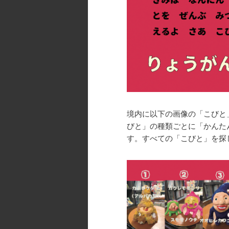
境内に以下の画像の「こびと
びと」の種類ごとに「かんた
す。すべての「こびと」を探