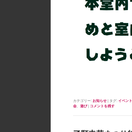
カテゴリー:
お知らせ
|
タグ:
イベン
会
、
遊び
|
コメントを残す