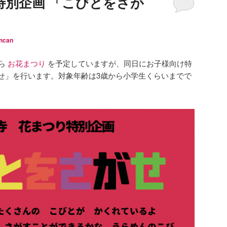
特別企画 「こびとをさが
ncan
から
お花まつり
を予定していますが、同日にお子様向け特
せ」を行います。対象年齢は3歳から小学生くらいまでで