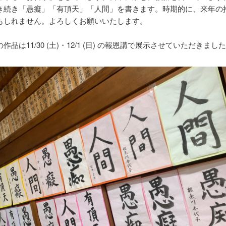
き続き「愚癡」「有頂天」「人間」を書きます。時期的に、来年の
もしれません。よろしくお願いいたします。
作品は11/30 (土)・12/1 (日) の報恩講で展示させていただきまし