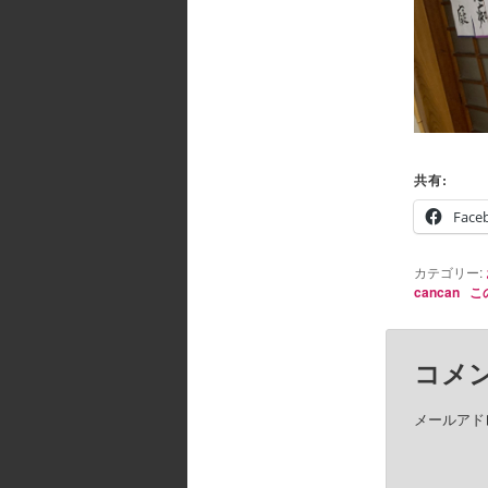
共有:
Face
カテゴリー:
cancan
こ
コメ
メールアド