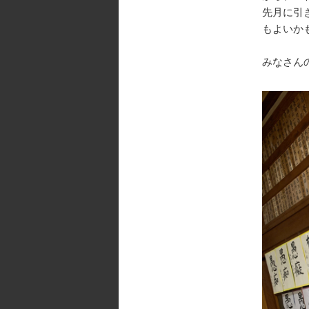
先月に引
もよいか
みなさんの