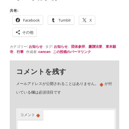
共有:
Facebook
Tumblr
X
その他
カテゴリー:
お知らせ
タグ:
お知らせ
、
団体参拝
、
慶讃法要
、
東本願
寺
、
行事
作成者:
cancan
この投稿のパーマリンク
コメントを残す
※
メールアドレスが公開されることはありません。
が付
いている欄は必須項目です
※
コメント