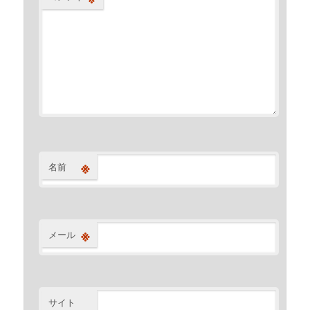
※
名前
※
メール
サイト