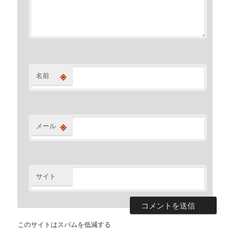
※
名前
※
メール
サイト
このサイトはスパムを低減する