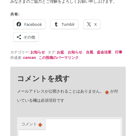
みなさまのご協力とご理解をよろしくお願い申し上げます。
共有:
Facebook
Tumblr
X
その他
カテゴリー:
お知らせ
タグ:
お盆
、
お知らせ
、
台風
、
盆会法要
、
行事
作成者:
cancan
この投稿のパーマリンク
コメントを残す
※
メールアドレスが公開されることはありません。
が付
いている欄は必須項目です
※
コメント