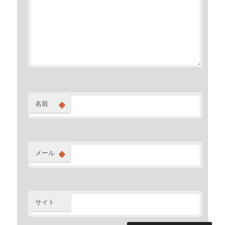
※
名前
※
メール
サイト