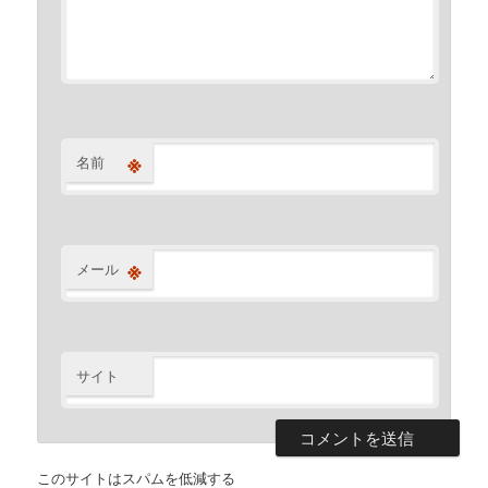
※
名前
※
メール
サイト
このサイトはスパムを低減する