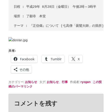
日程 : 平成29年 8月28日（金曜日） 午後2時～3時半

場所 : 了願寺　本堂

共有:
Facebook
Tumblr
X
その他
カテゴリー:
お知らせ
タグ:
お知らせ
、
行事
作成者:
ryogan
この投
稿のパーマリンク
コメントを残す