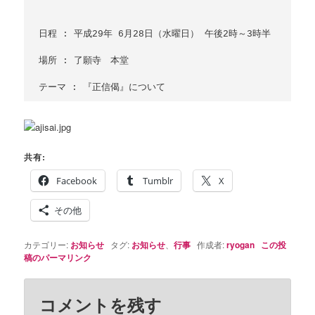
日程 : 平成29年 6月28日（水曜日） 午後2時～3時半

場所 : 了願寺　本堂

共有:
Facebook
Tumblr
X
その他
カテゴリー:
お知らせ
タグ:
お知らせ
、
行事
作成者:
ryogan
この投
稿のパーマリンク
コメントを残す