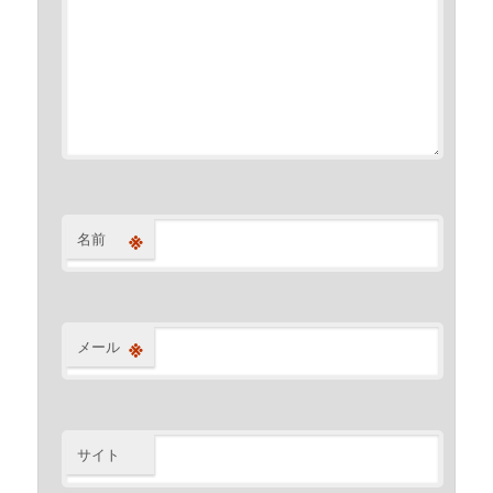
※
名前
※
メール
サイト