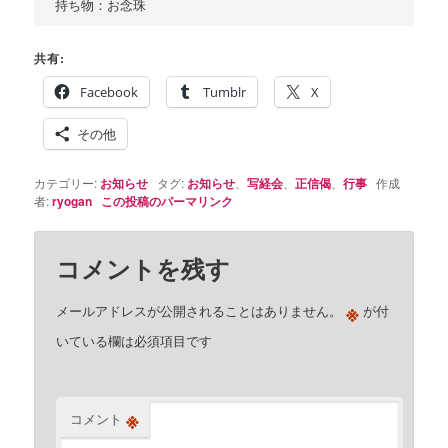
共有:
Facebook
Tumblr
X
その他
カテゴリー:
お知らせ
タグ:
お知らせ
、
写経会
、
正信偈
、
行事
作成
者:
ryogan
この投稿のパーマリンク
コメントを残す
※
メールアドレスが公開されることはありません。
が付
いている欄は必須項目です
※
コメント