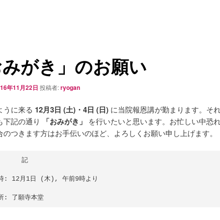
おみがき」のお願い
016年11月22日
投稿者:
ryogan
ように来る
12月3日 (土)・4日 (日)
に当院報恩講が勤まります。そ
も下記の通り
「おみがき」
を行いたいと思います。お忙しい中恐
合のつきます方はお手伝いのほど、よろしくお願い申し上げます。
　　　記

時: 12月1日 (木), 午前9時より
