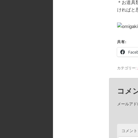
＊お道具
ければと
共有:
Face
カテゴリー:
コメ
メールアド
コメント