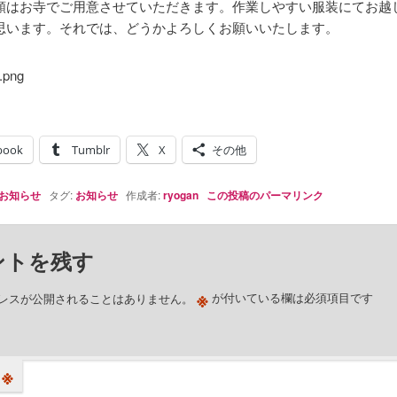
類はお寺でご用意させていただきます。作業しやすい服装にてお越
思います。それでは、どうかよろしくお願いいたします。
book
Tumblr
X
その他
お知らせ
タグ:
お知らせ
作成者:
ryogan
この投稿のパーマリンク
ントを残す
※
レスが公開されることはありません。
が付いている欄は必須項目です
※