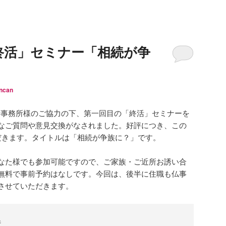
終活」セミナー「相続が争
ncan
行政書士事務所様のご協力の下、第一回目の「終活」セミナーを
なご質問や意見交換がなされました。好評につき、この
だきます。タイトルは「相続が争族に？」です。
なた様でも参加可能ですので、ご家族・ご近所お誘い合
無料で事前予約はなしです。今回は、後半に住職も仏事
させていただきます。

