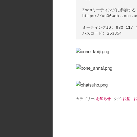
Zoomミーティングに参加する

https://us06web.zoom.u
ミーティングID: 980 117 4
カテゴリー:
お知らせ
|
タグ:
お盆
、