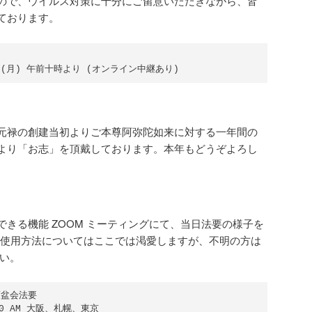
で、ウイルス対策に十分にご留意いただきながら、皆
゙ております。
元禄の創建当初よりご本尊阿弥陀如来に対する一年間の
より「お志」を頂戴しております。本年もどうぞよろし
きる機能 ZOOM ミーティングにて、当日法要の様子を
しい使用方法についてはここでは渇愛しますが、不明の方は
い。
盆会法要

00 AM 大阪、札幌、東京
