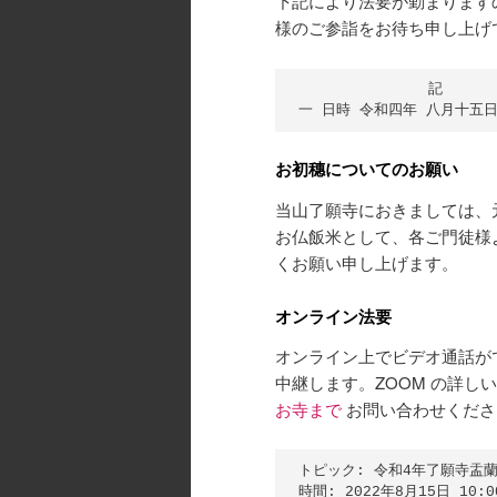
下記により法要が勤まりますの
様のご参詣をお待ち申し上け
　　　　　　　　　記

お初穗についてのお願い
当山了願寺におきましては、
お仏飯米として、各ご門徒様
くお願い申し上げます。
オンライン法要
オンライン上でビデオ通話がで
中継します。ZOOM の詳
お寺まで
お問い合わせくださ
トピック: 令和4年了願寺盂蘭
時間: 2022年8月15日 10: