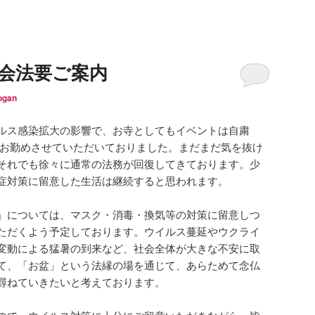
盆会法要ご案内
ogan
ス感染拡大の影響で、お寺としてもイベントは自粛
゙お勤めさせていただいておりました。まだまだ気を抜け
それでも徐々に通常の法務が回復してきております。少
染症対策に留意した生活は継続すると思われます。
」については、マスク・消毒・換気等の対策に留意しつ
ただくよう予定しております。ウイルス蔓延やウクライ
変動による猛暑の到来など、社会全体が大きな不安に取
て、「お盆」という法縁の場を通じて、あらためて念仏
尋ねていきたいと考えております。