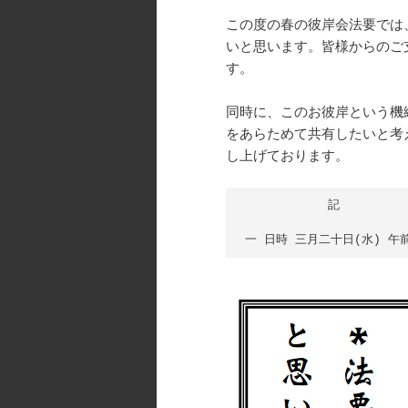
この度の春の彼岸会法要では
いと思います。皆様からのご
す。
同時に、このお彼岸という機
をあらためて共有したいと考
し上げております。
　　　　　　　記
