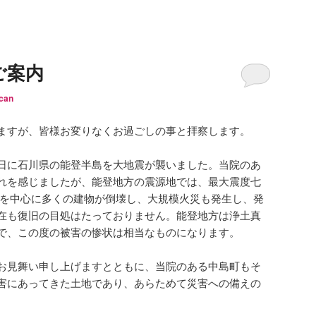
ご案内
can
ますが、皆様お変りなくお過ごしの事と拝察します。
日に石川県の能登半島を大地震が襲いました。当院のあ
れを感じましたが、能登地方の震源地では、最大震度七
島を中心に多くの建物が倒壊し、大規模火災も発生し、発
在も復旧の目処はたっておりません。能登地方は浄土真
で、この度の被害の惨状は相当なものになります。
お見舞い申し上げますとともに、当院のある中島町もそ
害にあってきた土地であり、あらためて災害への備えの