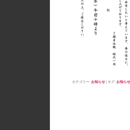
カテゴリー:
お知らせ
|
タグ:
お知ら